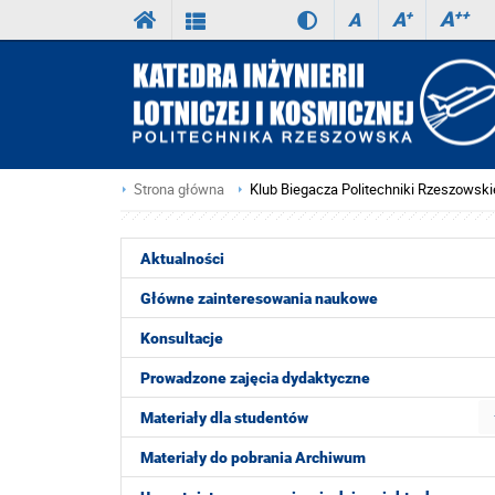
A
++
A
+
A
Strona główna
Klub Biegacza Politechniki Rzeszowski
Aktualności
Główne zainteresowania naukowe
Konsultacje
Prowadzone zajęcia dydaktyczne
Materiały dla studentów
Materiały do pobrania Archiwum