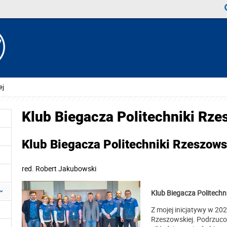
ej
Klub Biegacza Politechniki Rze
Klub Biegacza Politechniki Rzeszows
red.
Robert Jakubowski
Klub Biegacza Politechn
Z mojej inicjatywy w 20
Rzeszowskiej. Podrzuco