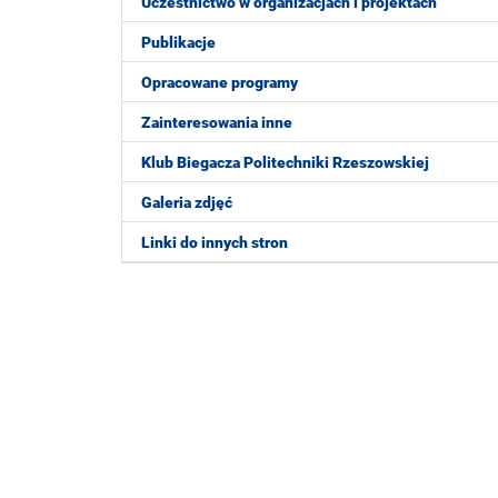
Uczestnictwo w organizacjach i projektach
Publikacje
Opracowane programy
Zainteresowania inne
Klub Biegacza Politechniki Rzeszowskiej
Galeria zdjęć
Linki do innych stron