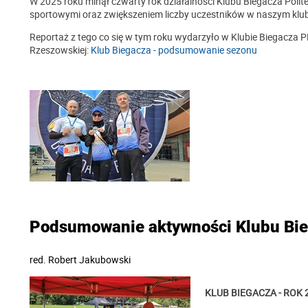
W 2025 roku minął czwarty rok działalności Klubu Biegacza Polite
sportowymi oraz zwiększeniem liczby uczestników w naszym klub
Reportaż z tego co się w tym roku wydarzyło w Klubie Biegacza P
Rzeszowskiej:
Klub Biegacza - podsumowanie sezonu
Podsumowanie aktywności Klubu Bie
red.
Robert Jakubowski
KLUB BIEGACZA - ROK