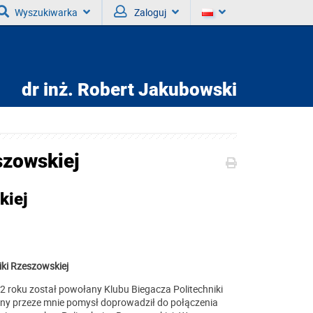
Wyszukiwarka
Zaloguj
dr inż.
Robert Jakubowski
szowskiej
kiej
iki Rzeszowskiej
22 roku został powołany Klubu Biegacza Politechniki
ny przeze mnie pomysł doprowadził do połączenia