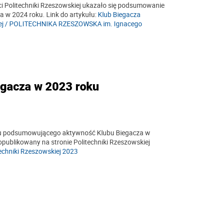
 Politechniki Rzeszowskiej ukazało się podsumowanie
a w 2024 roku. Link do artykułu:
Klub Biegacza
kiej / POLITECHNIKA RZESZOWSKA im. Ignacego
gacza w 2023 roku
u podsumowującego aktywność Klubu Biegacza w
 opublikowany na stronie Politechniki Rzeszowskiej
echniki Rzeszowskiej 2023