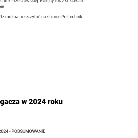
chniki Rzeszowskiej. Kolejny rok z sukcesami
ie.
Rz można przeczytać na stronie Politechnik
gacza w 2024 roku
 2024 - PODSUMOWANIE