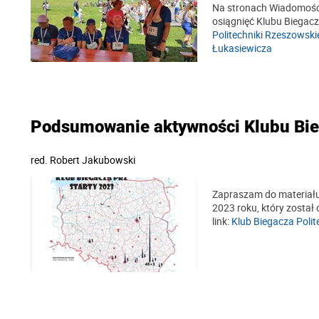
Na stronach Wiadomości
osiągnięć Klubu Biegacz
Politechniki Rzeszows
Łukasiewicza
Podsumowanie aktywności Klubu Bie
red.
Robert Jakubowski
Zapraszam do materiał
2023 roku, który został
link:
Klub Biegacza Polit