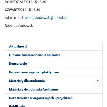
PONIEDZIAŁEK 12:15-13:30
CZWARTEK 12:15-13:30
Adres e-mail
robert.jakubowski@prz.edu.pl
Robert Jakubowski
Aktualności
Główne zainteresowania naukowe
Konsultacje
Prowadzone zajęcia dydaktyczne
Materiały dla studentów
Materiały do pobrania Archiwum
Uczestnictwo w organizacjach i projektach
Publikacje