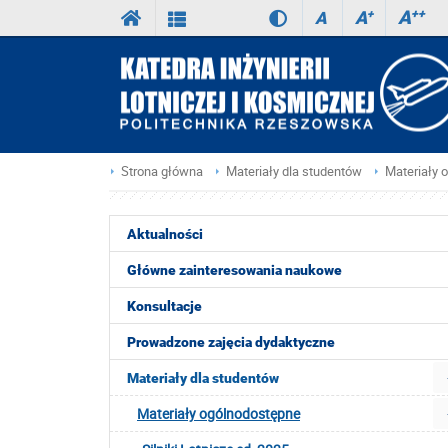
A
++
A
+
A
Strona główna
Materiały dla studentów
Materiały 
Aktualności
Główne zainteresowania naukowe
Konsultacje
Prowadzone zajęcia dydaktyczne
Materiały dla studentów
Materiały ogólnodostępne