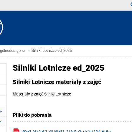
ogólnodostępne
Silniki Lotnicze ed_2025
Silniki Lotnicze ed_2025
Silniki Lotnicze materiały z zajęć
Materiały z zajęć Silniki Lotnicze
Pliki do pobrania
WYKŁAD NR 1 SILNIKI LOTNICZE (5.30 MB, PDF)