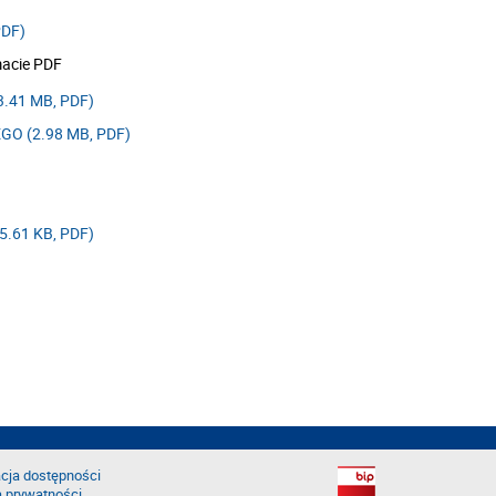
PDF)
macie PDF
.41 MB, PDF)
O (2.98 MB, PDF)
.61 KB, PDF)
cja dostępności
a prywatności