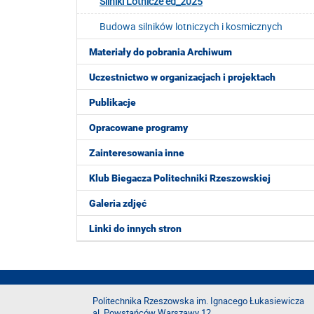
Silniki Lotnicze ed_2025
Budowa silników lotniczych i kosmicznych
Materiały do pobrania Archiwum
Uczestnictwo w organizacjach i projektach
Publikacje
Opracowane programy
Zainteresowania inne
Klub Biegacza Politechniki Rzeszowskiej
Galeria zdjęć
Linki do innych stron
Politechnika Rzeszowska im. Ignacego Łukasiewicza
al. Powstańców Warszawy 12