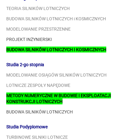
TEORIA SILNIKÓW LOTNICZYCH
BUDOWA SILNIKÓW LOTNICZYCH i KOSMICZNYCH
MODELOWANIE PRZESTRZENNE
PROJEKT INŻYNIERSKI
BUDOWA SILNIKÓW LOTNICZYCH I KOSMICZNYCH
Studia 2-go stopnia
MODELOWANIE OSIĄGÓW SILNIKÓW LOTNICZYCH
LOTNICZE ZESPOŁY NAPĘDOWE
METODY NUMERYCZNE W BUDOWIE I EKSPLOATACJI
KONSTRUKCJI LOTNICZYCH
BUDOWA SILNIKÓW LOTNICZYCH
Studia Podyplomowe
TURBINOWE SILNIKI LOTNICZE