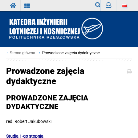
Wyszukiwarka
Zaloguj
Strona główna
Prowadzone zajęcia dydaktyczne
Prowadzone zajęcia
dydaktyczne
PROWADZONE ZAJĘCIA
DYDAKTYCZNE
red.
Robert Jakubowski
Studia 1-go stopnia