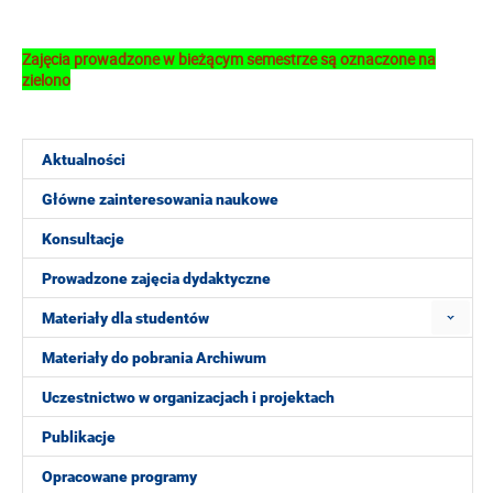
Zajęcia prowadzone w bieżącym semestrze są oznaczone na
zielono
Aktualności
Główne zainteresowania naukowe
Konsultacje
Prowadzone zajęcia dydaktyczne
Materiały dla studentów
Materiały do pobrania Archiwum
Uczestnictwo w organizacjach i projektach
Publikacje
Opracowane programy