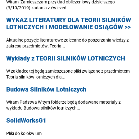
Witam Zamieszczam przykład obliczeniowy dzisiejszego
(3/10/2019) zadania z ćwiczeń. -...
WYKAZ LITERATURY DLA TEORII SILNIKÓW
LOTNICZYCH I MODELOWANIE OSIĄGÓW >>
Aktualne pozycje literaturowe zalecane do poszerzania wiedzy z
zakresu przedmiotów: Teoria...
Wykłady z TEORII SILNIKÓW LOTNICZYCH
W zakładce tej będą zamieszczone pliki związane z przedmiotem
Teoria silników lotniczych dla...
Budowa Silników Lotniczych
Witam Państwa W tym folderze będą dodawane materiały z
wykładu Budowa silników lotniczych...
SolidWorksG1
Pliki do kolokwium