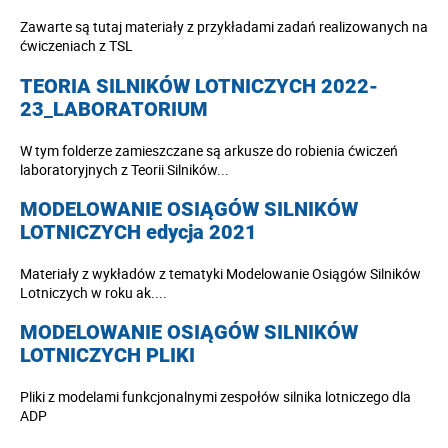
Zawarte są tutaj materiały z przykładami zadań realizowanych na
ćwiczeniach z TSL
TEORIA SILNIKÓW LOTNICZYCH 2022-
23_LABORATORIUM
W tym folderze zamieszczane są arkusze do robienia ćwiczeń
laboratoryjnych z Teorii Silników...
MODELOWANIE OSIĄGÓW SILNIKÓW
LOTNICZYCH edycja 2021
Materiały z wykładów z tematyki Modelowanie Osiągów Silników
Lotniczych w roku ak....
MODELOWANIE OSIĄGÓW SILNIKÓW
LOTNICZYCH PLIKI
Pliki z modelami funkcjonalnymi zespołów silnika lotniczego dla
ADP