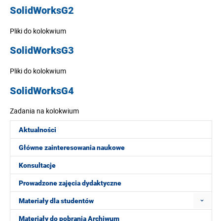
SolidWorksG2
Pliki do kolokwium
SolidWorksG3
Pliki do kolokwium
SolidWorksG4
Zadania na kolokwium
Aktualności
Główne zainteresowania naukowe
Konsultacje
Prowadzone zajęcia dydaktyczne
Materiały dla studentów
Materiały do pobrania Archiwum