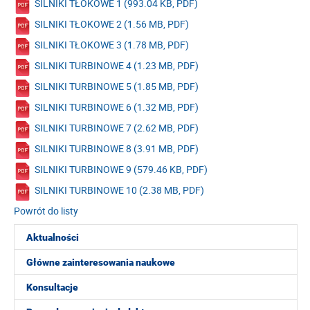
SILNIKI TŁOKOWE 1 (993.04 KB, PDF)
SILNIKI TŁOKOWE 2 (1.56 MB, PDF)
SILNIKI TŁOKOWE 3 (1.78 MB, PDF)
SILNIKI TURBINOWE 4 (1.23 MB, PDF)
SILNIKI TURBINOWE 5 (1.85 MB, PDF)
SILNIKI TURBINOWE 6 (1.32 MB, PDF)
SILNIKI TURBINOWE 7 (2.62 MB, PDF)
SILNIKI TURBINOWE 8 (3.91 MB, PDF)
SILNIKI TURBINOWE 9 (579.46 KB, PDF)
SILNIKI TURBINOWE 10 (2.38 MB, PDF)
Powrót do listy
Aktualności
Główne zainteresowania naukowe
Konsultacje