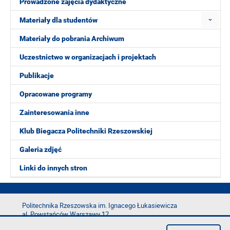
Prowadzone zajęcia dydaktyczne
Materiały dla studentów
Materiały do pobrania Archiwum
Uczestnictwo w organizacjach i projektach
Publikacje
Opracowane programy
Zainteresowania inne
Klub Biegacza Politechniki Rzeszowskiej
Galeria zdjęć
Linki do innych stron
Politechnika Rzeszowska im. Ignacego Łukasiewicza
al. Powstańców Warszawy 12
35-029 Rzeszów