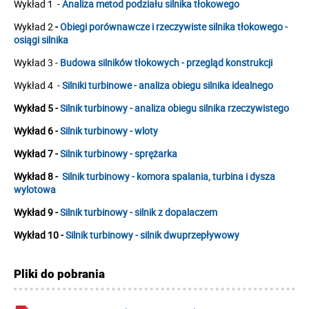
Wykład 1 -
Analiza metod podziału silnika tłokowego
Wykład 2
-
Obiegi porównawcze i rzeczywiste silnika tłokowego -
osiągi silnika
Wykład 3 -
Budowa silników tłokowych - przegląd konstrukcji
Wykład 4 -
Silniki turbinowe - analiza obiegu silnika idealnego
Wykład 5 -
Silnik turbinowy - analiza obiegu silnika rzeczywistego
Wykład 6 -
Silnik turbinowy - wloty
Wykład 7 -
Silnik turbinowy - sprężarka
Wykład 8 -
Silnik turbinowy - komora spalania, turbina i dysza
wylotowa
Wykład 9 -
Silnik turbinowy - silnik z dopalaczem
Wykład 10 -
Silnik turbinowy - silnik dwuprzepływowy
Pliki do pobrania