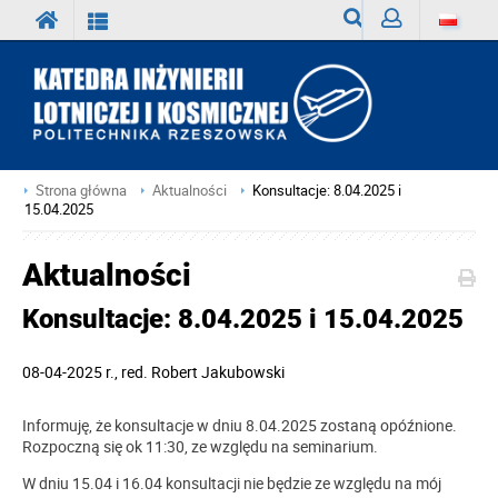
Wyszukiwarka
Zaloguj
Strona główna
Aktualności
Konsultacje: 8.04.2025 i
15.04.2025
Aktualności
Konsultacje: 8.04.2025 i 15.04.2025
08-04-2025 r.
, red.
Robert Jakubowski
Informuję, że konsultacje w dniu 8.04.2025 zostaną opóźnione.
Rozpoczną się ok 11:30, ze względu na seminarium.
W dniu 15.04 i 16.04 konsultacji nie będzie ze względu na mój