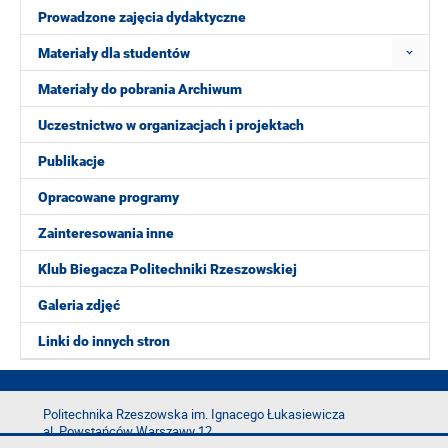
Prowadzone zajęcia dydaktyczne
Materiały dla studentów
Materiały do pobrania Archiwum
Uczestnictwo w organizacjach i projektach
Publikacje
Opracowane programy
Zainteresowania inne
Klub Biegacza Politechniki Rzeszowskiej
Galeria zdjęć
Linki do innych stron
Politechnika Rzeszowska im. Ignacego Łukasiewicza
al. Powstańców Warszawy 12