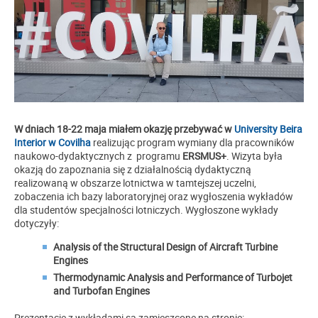
W dniach 18-22 maja miałem okazję przebywać w
University Beira
Interior w Covilha
realizując program wymiany dla pracowników
naukowo-dydaktycznych z programu
ERSMUS+
. Wizyta była
okazją do zapoznania się z działalnością dydaktyczną
realizowaną w obszarze lotnictwa w tamtejszej uczelni,
zobaczenia ich bazy laboratoryjnej oraz wygłoszenia wykładów
dla studentów specjalności lotniczych. Wygłoszone wykłady
dotyczyły:
Analysis of the Structural Design of Aircraft Turbine
Engines
Thermodynamic Analysis and Performance of Turbojet
and Turbofan Engines
Prezentacje z wykładami są zamieszcone na stronie: